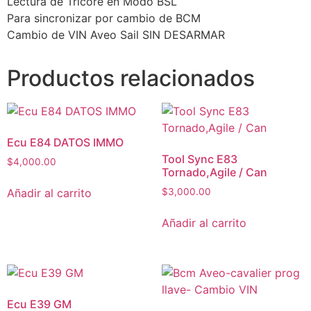
Lectura de Tricore en Modo BSL
Para sincronizar por cambio de BCM
Cambio de VIN Aveo Sail SIN DESARMAR
Productos relacionados
Ecu E84 DATOS IMMO
Tool Sync E83
$
4,000.00
Tornado,Agile / Can
Añadir al carrito
$
3,000.00
Añadir al carrito
Ecu E39 GM