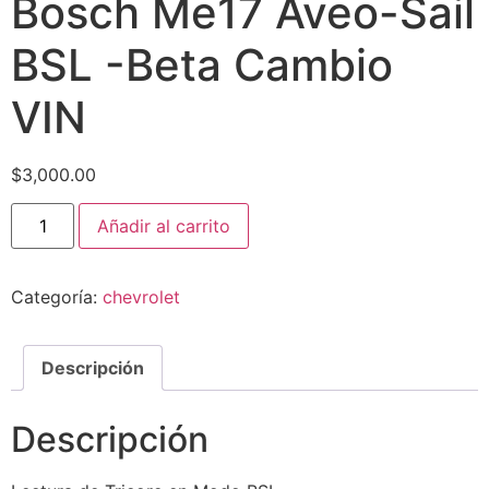
Bosch Me17 Aveo-Sail
BSL -Beta Cambio
VIN
$
3,000.00
Añadir al carrito
Categoría:
chevrolet
Descripción
Descripción