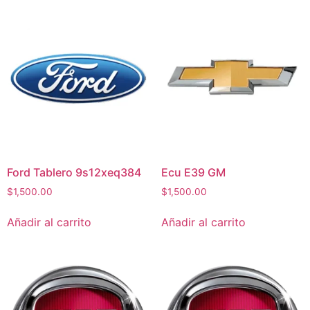
Ford Tablero 9s12xeq384
Ecu E39 GM
$
1,500.00
$
1,500.00
Añadir al carrito
Añadir al carrito